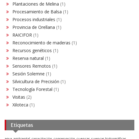
Plantaciones de Melina
(1)
Procesamiento de Balsa
(1)
Procesos industriales
(1)
Provincia de Orellana
(1)
RAICIFOR
(1)
Reconocimiento de maderas
(1)
Recursos genéticos
(1)
Reserva natural
(1)
Sensores Remotos
(1)
Sesión Solemne
(1)
Silvicultura de Precisión
(1)
Tecnología Forestal
(1)
Visitas
(2)
Xiloteca
(1)
Etiquetas
agua
ambiental
capacitación
conservación
cuencas
cuencas hidrográficas