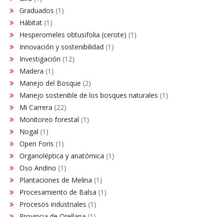
Graduados
(1)
Hábitat
(1)
Hesperomeles obtusifolia (cerote)
(1)
Innovación y sostenibilidad
(1)
Investigación
(12)
Madera
(1)
Manejo del Bosque
(2)
Manejo sostenible de los bosques naturales
(1)
Mi Carrera
(22)
Monitoreo forestal
(1)
Nogal
(1)
Open Foris
(1)
Organoléptica y anatómica
(1)
Oso Andino
(1)
Plantaciones de Melina
(1)
Procesamiento de Balsa
(1)
Procesos industriales
(1)
Provincia de Orellana
(1)