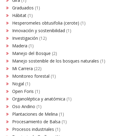
Gira
(1)
Graduados
(1)
Hábitat
(1)
Hesperomeles obtusifolia (cerote)
(1)
Innovación y sostenibilidad
(1)
Investigación
(12)
Madera
(1)
Manejo del Bosque
(2)
Manejo sostenible de los bosques naturales
(1)
Mi Carrera
(22)
Monitoreo forestal
(1)
Nogal
(1)
Open Foris
(1)
Organoléptica y anatómica
(1)
Oso Andino
(1)
Plantaciones de Melina
(1)
Procesamiento de Balsa
(1)
Procesos industriales
(1)