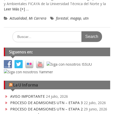
y Ambientales FICAYA de la Universidad Técnica del Norte y la
Leer Más [+] …
Actualidad
,
Mi Carrera
forestal
,
magap
,
utn
Search
for:
Siguenos en:
La U Informa
AVISO IMPORTANTE
24 julio, 2026
PROCESO DE ADMISIONES UTN – ETAPA 3
22 julio, 2026
PROCESO DE ADMISIONES UTN – ETAPA 2
29 junio, 2026